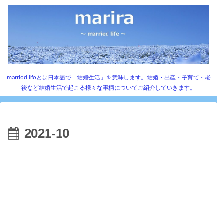
married lifeとは日本語で「結婚生活」を意味します。結婚・出産・子育て・老
後など結婚生活で起こる様々な事柄についてご紹介していきます。
2021-10