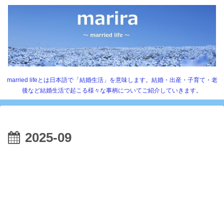
married lifeとは日本語で「結婚生活」を意味します。結婚・出産・子育て・老
後など結婚生活で起こる様々な事柄についてご紹介していきます。
2025-09