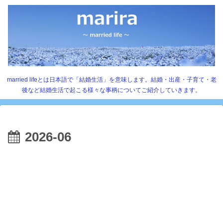
married lifeとは日本語で「結婚生活」を意味します。結婚・出産・子育て・老
後など結婚生活で起こる様々な事柄についてご紹介していきます。
2026-06