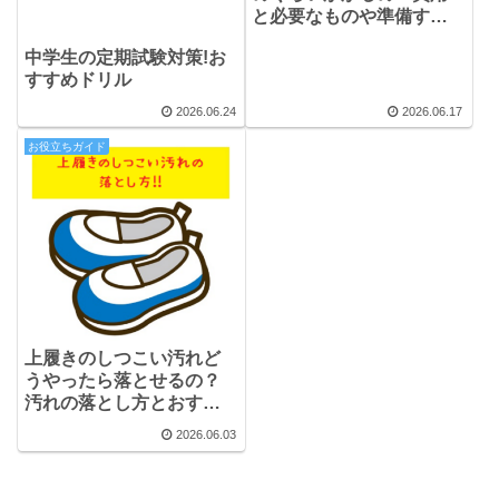
と必要なものや準備する
もの
中学生の定期試験対策!お
すすめドリル
2026.06.24
2026.06.17
お役立ちガイド
上履きのしつこい汚れど
うやったら落とせるの？
汚れの落とし方とおすす
め洗剤・おすすめブラシ
2026.06.03