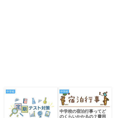
中学校
中学校
中学校の宿泊行事ってど
のくらいかかるの？費用