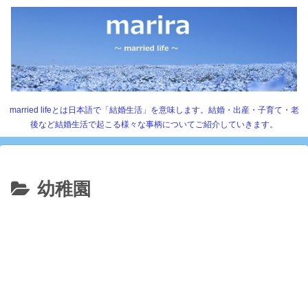
married lifeとは日本語で「結婚生活」を意味します。結婚・出産・子育て・老
後など結婚生活で起こる様々な事柄についてご紹介していきます。
幼稚園