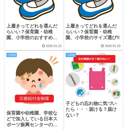
上履きってどれを選んだ
上履きってどれを選んだ
らいい？保育園・幼稚
らいい？保育園・幼稚
園、小学校のおすすめ上
園、小学校のサイズ選び!!
履き
2025.01.22
2025.01.20
小学校
小学校
子どもの忘れ物に気づい
たら・・・届ける？届け
保育園や幼稚園、学校な
ない？
どで加入している日本ス
ポーツ振興センターの災