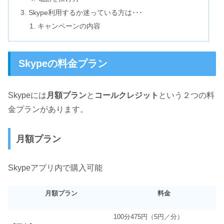
Skype利用するか迷っている方は･･･
キャンペーンの内容
Skypeの料金プラン
Skypeには
月額プラン
と
コールクレジット
という２つの料
金プランがあります。
月額プラン
Skypeアプリ内で購入可能
月額プラン
料金
100分475円（5円／分）