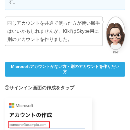
す。
同じアカウントを共通で使った方が使い勝手
はいいかもしれませんが、
Kiki‘はSkype用に
別のアカウントを作りました。
Kiki’
Microsoftアカウントがない方・別のアカウントを作りたい
方
①サインイン画面の作成をタップ