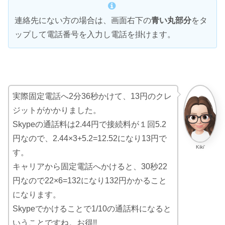
連絡先にない方の場合は、画面右下の
青い丸部分
をタ
ップして電話番号を入力し電話を掛けます。
実際固定電話へ2分36秒かけて、13円のクレ
ジットがかかりました。
Skypeの通話料は2.44円で接続料が１回5.2
円なので、2.44×3+5.2=12.52になり13円で
Kiki’
す。
キャリアから固定電話へかけると、30秒22
円なので22×6=132になり132円かかること
になります。
Skypeでかけることで1/10の通話料になると
いうことですね。お得!!