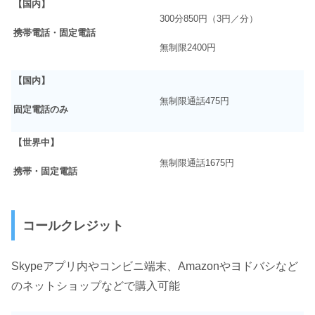
【国内】
300分850円（3円／分）
携帯電話・固定電話
無制限2400円
【国内】
無制限通話475円
固定電話のみ
【世界中】
無制限通話1675円
携帯・固定電話
コールクレジット
Skypeアプリ内やコンビニ端末、Amazonやヨドバシなど
のネットショップなどで購入可能