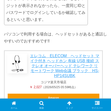
ジットが表示されなかったら、一度同じIDと
パスワードでログインしているか確認してみ
るといいと思います。
パソコンで利用する場合は、ヘッドセットがあると通話し
やすいのでおすすめです!!
エレコム ELECOM ヘッドセット マ
イク付き ヘッドホン 有線 USB 接続 ス
テレオ オーバーヘッド テレワーク リ
モートワーク Web会議 ブラック HS-
HP14SUBK
コジマ楽天市場店
￥ 2,027
（2026/05/25 05:59時点）
Amazon
楽天
ホーム
検索
トップ
サイドバー