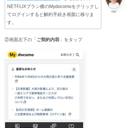
NETFLIXプラン横のMydocomoをクリックし
Kiki’
てログインすると解約手続き画面に移りま
す。
②画面左下の「
ご契約内容
」をタップ