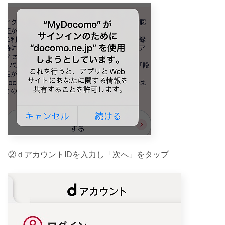
②ｄアカウントIDを入力し「次へ」をタップ