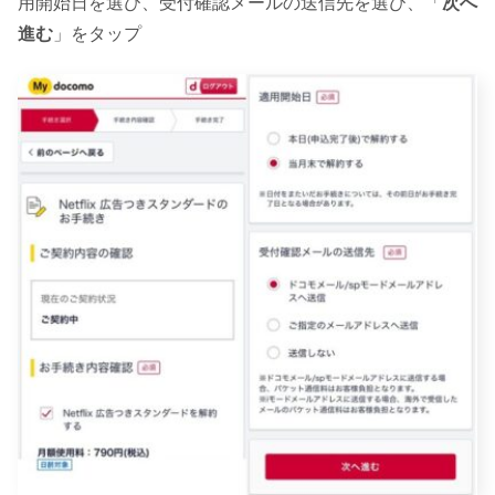
用開始日を選び、受付確認メールの送信先を選び、「
次へ
進む
」をタップ