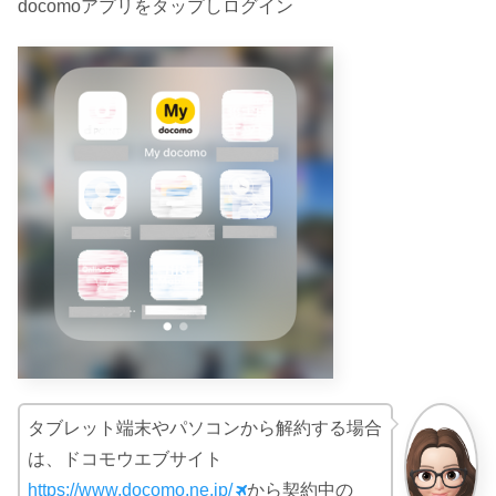
docomoアプリをタップしログイン
タブレット端末やパソコンから解約する場合
は、ドコモウエブサイト
https://www.docomo.ne.jp/
から契約中の