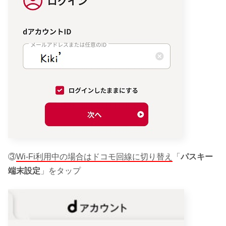
③
Wi-Fi利用中の場合はドコモ回線に切り替え
「
パスキー
端末設定
」をタップ