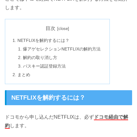
します。
目次
NETFLIXを解約するには？
爆アゲセレクションNETFLIXの解約方法
解約の取り消し方
パスキー認証登録方法
まとめ
NETFLIXを解約するには？
ドコモから申し込んだNETFLIXは、必ず
ドコモ経由で解
約
します。