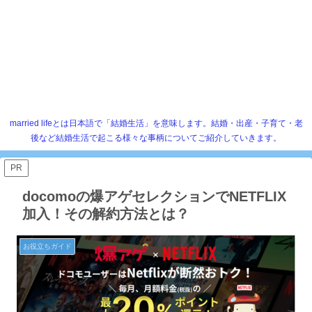
married lifeとは日本語で「結婚生活」を意味します。結婚・出産・子育て・老
後など結婚生活で起こる様々な事柄についてご紹介していきます。
PR
docomoの爆アゲセレクションでNETFLIX
加入！その解約方法とは？
お役立ちガイド