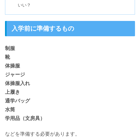
いい？
入学前に準備するもの
制服
靴
体操服
ジャージ
体操服入れ
上履き
通学バッグ
水筒
学用品（文房具）
などを準備する必要があります。