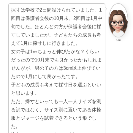
採寸は学校で2日間設けられていました。1
回目は保護者会後の10月末、2回目は1月中
旬でした。ほとんどの方が保護者会後に採
寸していましたが、子どもたちの成長も考
Kiki’
えて1月に採寸しに行きました。
女の子は1㎝ちょっと伸びたかな？くらい
だったので10月末でも良かったかもしれま
せんがが、男の子の方は3cm以上伸びてい
たので1月にして良かったです。
子どもの成長も考えて採寸日を選ぶといい
と思います。
ただ、採寸といっても一人一人サイズを測
る訳ではなく、サイズ別に置いてある体操
服とジャージを試着できるという形でし
た。