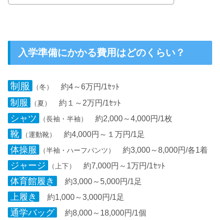
入学準備にかかる費用はどのくらい？
制服
約4～6万円/1ｾｯﾄ
（冬）
制服
約１～2万円/1ｾｯﾄ
（夏）
シャツ
約2,000～4,000円/1枚
（長袖・半袖）
靴
約4,000円～１万円/1足
（運動靴）
体操服
約3,000～8,000円/各1着
（半袖・ハーフパンツ）
ジャージ
約7,000円～1万円/1ｾｯﾄ
（上下）
体育館履き
約3,000～5,000円/1足
上履き
約1,000～3,000円/1足
通学バッグ
約8,000～18,000円/1個