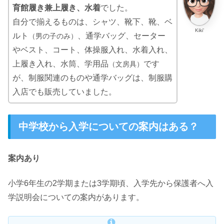
育館履き兼上履き、水着
でした。
自分で揃えるものは、シャツ、靴下、靴、ベ
Kiki’
ルト
、通学バッグ、セーター
（男の子のみ）
やベスト、コート、体操服入れ、水着入れ、
上履き入れ、水筒、学用品
です
（文房具）
が、制服関連のものや通学バッグは、制服購
入店でも販売していました。
中学校から入学についての案内はある？
案内あり
小学6年生の2学期または3学期頃、入学先から保護者へ入
学説明会についての案内があります。