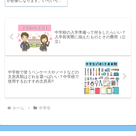
が必要になります。いろいろな
自転車保険がありますが、ここ
では人気の自転車保険と手頃価
格な格安保険、充実補償の保険
についてご紹介いたします。
中学校の入学準備って何をしたらいい？
入学前実際に揃えたものとその費用（公
立）
中学校で使うペンケースやノートなどの
文房具類はどれを選べばいい？中学校で
使用するおすすめ文房具!!
ホーム
中学生