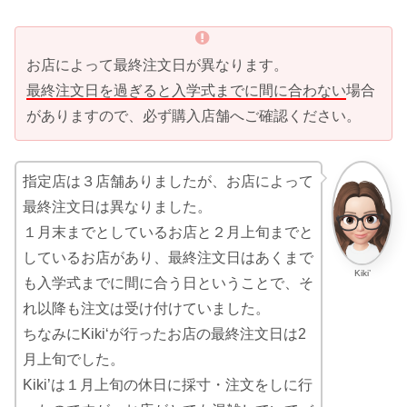
お店によって最終注文日が異なります。
最終注文日を過ぎると入学式までに間に合わない
場合
がありますので、必ず購入店舗へご確認ください。
指定店は３店舗ありましたが、お店によって
最終注文日は異なりました。
１月末までとしているお店と２月上旬までと
しているお店があり、最終注文日はあくまで
Kiki’
も入学式までに間に合う日ということで、そ
れ以降も注文は受け付けていました。
ちなみにKiki‘が行ったお店の最終注文日は2
月上旬でした。
Kiki’は１月上旬の休日に採寸・注文をしに行