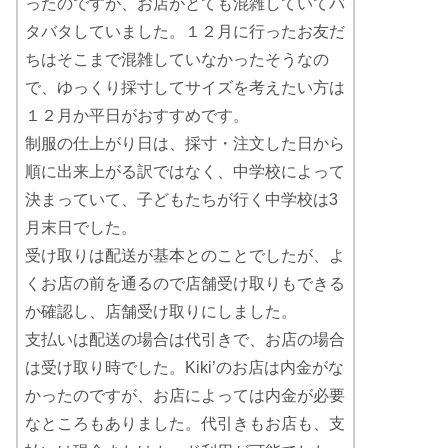
ったのですが、お店がとても混雑していてバ
タバタしていました。１２月に行ったお友だ
ちはそこまで混雑していなかったそうなの
で、ゆっくり採寸してサイズを考えたい方は
１２月か平日がおすすめです。
制服の仕上がり日は、採寸・注文した日から
順に出来上がる訳ではなく、中学校によって
決まっていて、子どもたちが行く中学校は3
月末日でした。
受け取りは配送が基本とのことでしたが、よ
くお店の前を通るので店舗受け取りもできる
か確認し、店舗受け取りにしました。
支払いは配送の場合は代引きで、お店の場合
は受け取り時でした。Kiki’のお店は内金がな
かったのですが、お店によっては内金が必要
なところもありました。代引きもお店も、支